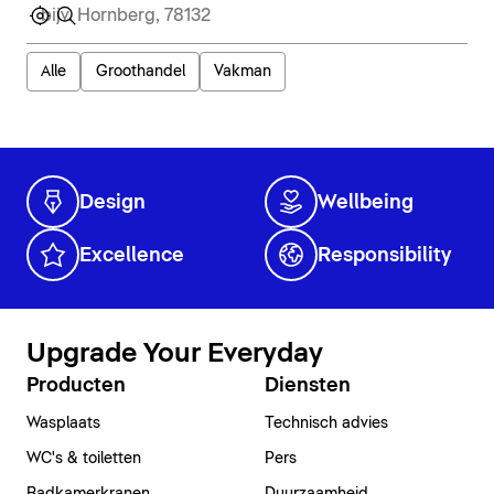
Alle
Groothandel
Vakman
Design
Wellbeing
Excellence
Responsibility
Upgrade Your Everyday
Producten
Diensten
Wasplaats
Technisch advies
WC's & toiletten
Pers