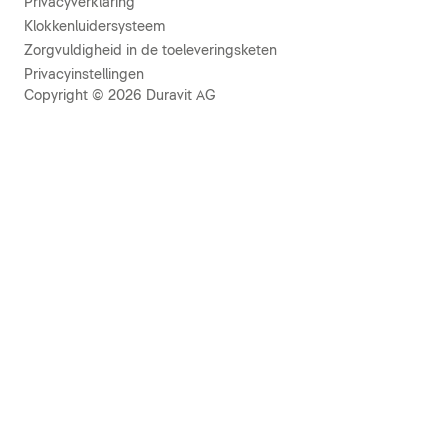
Privacyverklaring
Klokkenluidersysteem
Zorgvuldigheid in de toeleveringsketen
Privacyinstellingen
Copyright © 2026 Duravit AG