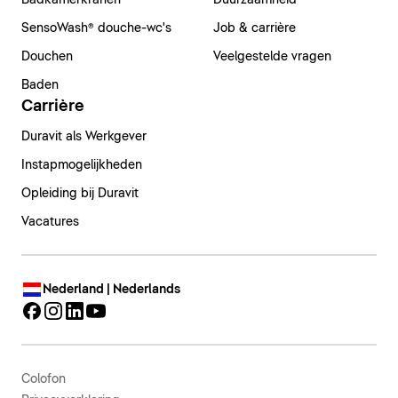
Badkamerkranen
Duurzaamheid
SensoWash® douche-wc's
Job & carrière
Douchen
Veelgestelde vragen
Baden
Carrière
Duravit als Werkgever
Instapmogelijkheden
Opleiding bij Duravit
Vacatures
Nederland | Nederlands
Colofon