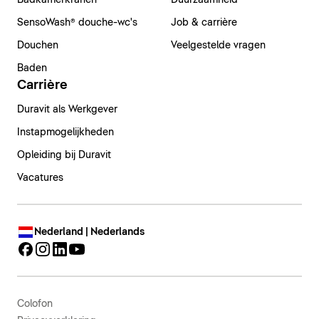
Badkamerkranen
Duurzaamheid
SensoWash® douche-wc's
Job & carrière
Douchen
Veelgestelde vragen
Baden
Carrière
Duravit als Werkgever
Instapmogelijkheden
Opleiding bij Duravit
Vacatures
Nederland | Nederlands
Colofon