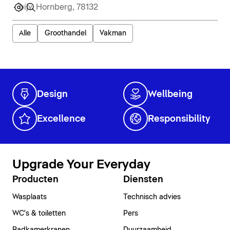
Alle
Groothandel
Vakman
Design
Wellbeing
Excellence
Responsibility
Upgrade Your Everyday
Producten
Diensten
Wasplaats
Technisch advies
WC's & toiletten
Pers