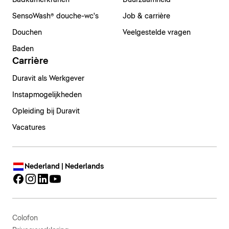
Badkamerkranen
Duurzaamheid
SensoWash® douche-wc's
Job & carrière
Douchen
Veelgestelde vragen
Baden
Carrière
Duravit als Werkgever
Instapmogelijkheden
Opleiding bij Duravit
Vacatures
Nederland | Nederlands
Colofon