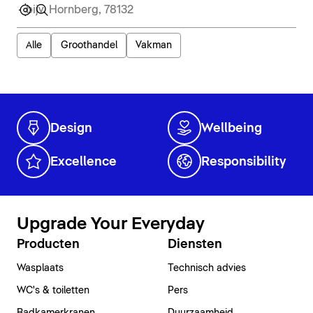
Alle
Groothandel
Vakman
Design
Wellbeing
Excellence
Responsibility
Upgrade Your Everyday
Producten
Diensten
Wasplaats
Technisch advies
WC's & toiletten
Pers