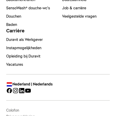
Badkamerkranen
Duurzaamheid
SensoWash® douche-wc's
Job & carrière
Douchen
Veelgestelde vragen
Baden
Carrière
Duravit als Werkgever
Instapmogelijkheden
Opleiding bij Duravit
Vacatures
Nederland | Nederlands
Colofon