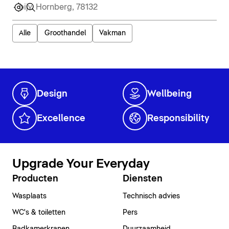
Alle
Groothandel
Vakman
Design
Wellbeing
Excellence
Responsibility
Upgrade Your Everyday
Producten
Diensten
Wasplaats
Technisch advies
WC's & toiletten
Pers