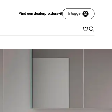
Vind een dealer
pro.duravit
Inloggen