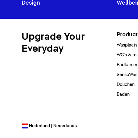
Design
Wellbei
Upgrade Your
Produc
Wasplaats
Everyday
WC's & toi
Badkamer
SensoWas
Douchen
Baden
Nederland | Nederlands