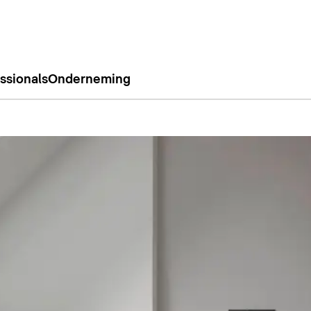
ssionals
Onderneming