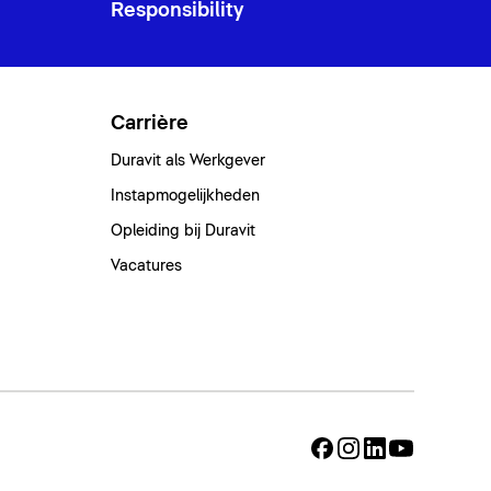
Responsibility
Carrière
Duravit als Werkgever
Instapmogelijkheden
Opleiding bij Duravit
Vacatures