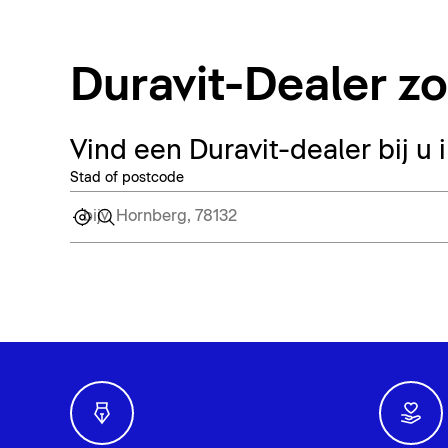
Duravit-Dealer z
Vind een Duravit-dealer bij u 
Stad of postcode