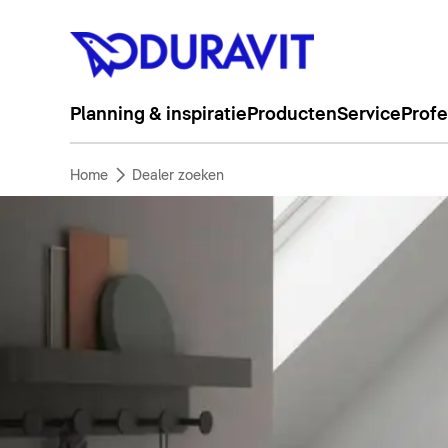
Planning & inspiratie
Producten
Service
Profe
Home
Dealer zoeken