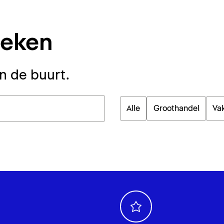
oeken
in de buurt.
Alle
Groothandel
Va