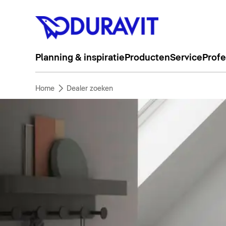
Planning & inspiratie
Producten
Service
Profe
Home
Dealer zoeken