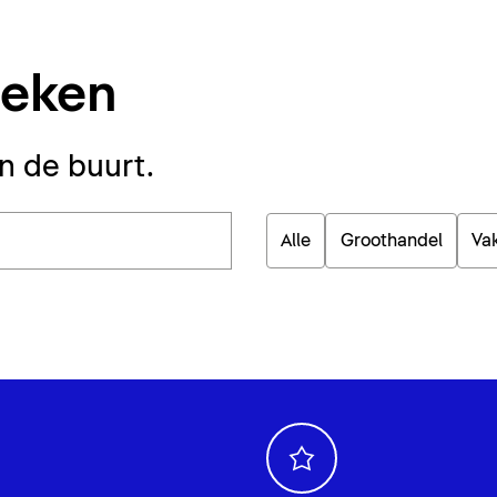
oeken
in de buurt.
Alle
Groothandel
Va