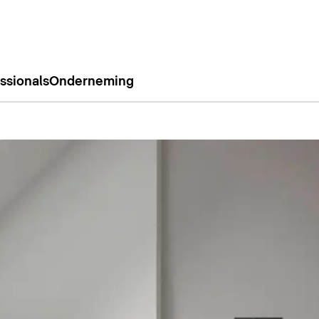
ssionals
Onderneming