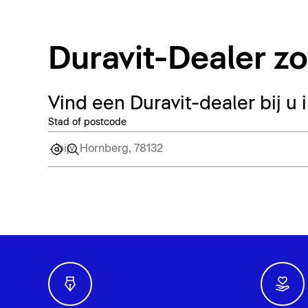
Duravit-Dealer z
Vind een Duravit-dealer bij u 
Stad of postcode