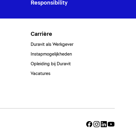
Responsibility
Carrière
Duravit als Werkgever
Instapmogelijkheden
Opleiding bij Duravit
Vacatures