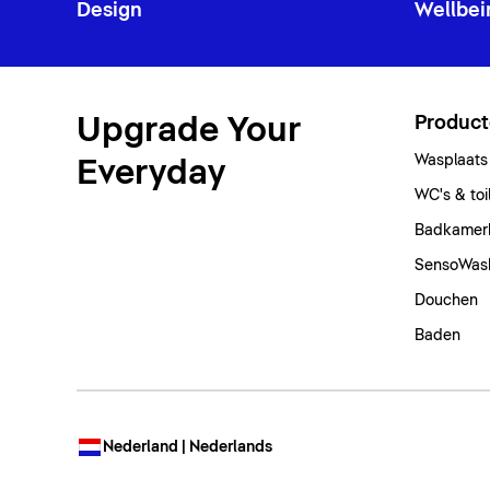
Design
Wellbei
Upgrade Your
Produc
Wasplaats
Everyday
WC's & toi
Badkamer
SensoWas
Douchen
Baden
Nederland | Nederlands