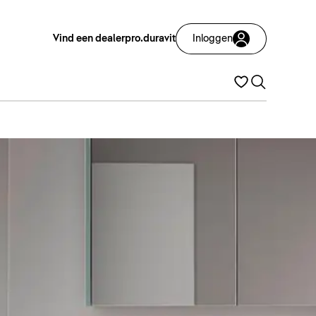
Vind een dealer
pro.duravit
Inloggen