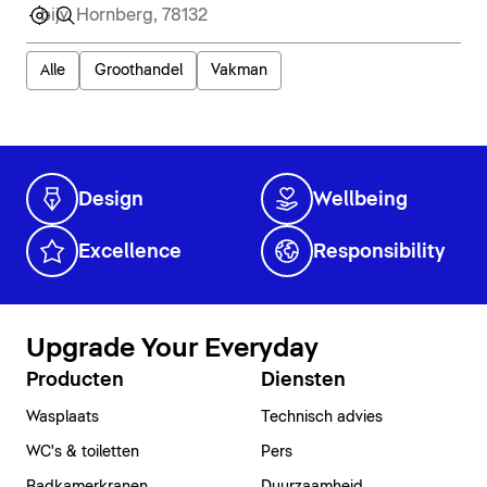
Alle
Groothandel
Vakman
Design
Wellbeing
Excellence
Responsibility
Upgrade Your Everyday
Producten
Diensten
Wasplaats
Technisch advies
WC's & toiletten
Pers