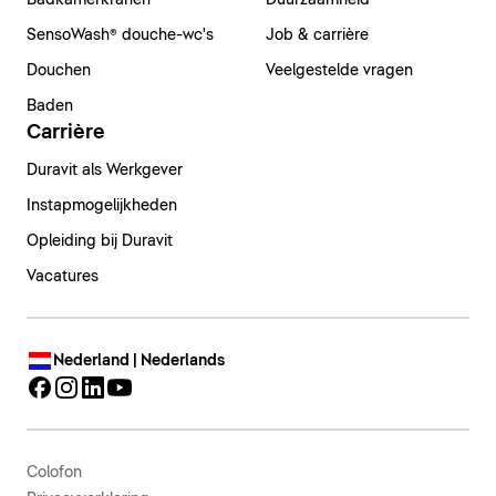
Badkamerkranen
Duurzaamheid
SensoWash® douche-wc's
Job & carrière
Douchen
Veelgestelde vragen
Baden
Carrière
Duravit als Werkgever
Instapmogelijkheden
Opleiding bij Duravit
Vacatures
Nederland | Nederlands
Colofon