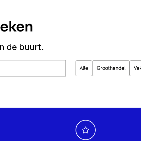
oeken
in de buurt.
Alle
Groothandel
Va