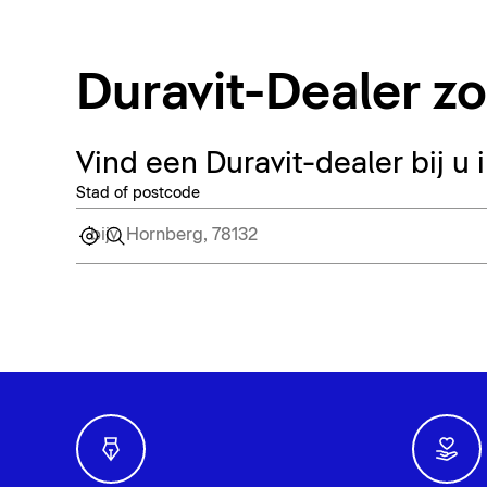
Duravit-Dealer z
Vind een Duravit-dealer bij u 
Stad of postcode