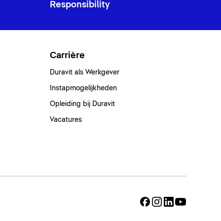
Responsibility
Carrière
Duravit als Werkgever
Instapmogelijkheden
Opleiding bij Duravit
Vacatures