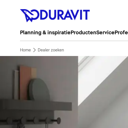
Planning & inspiratie
Producten
Service
Profe
Home
Dealer zoeken