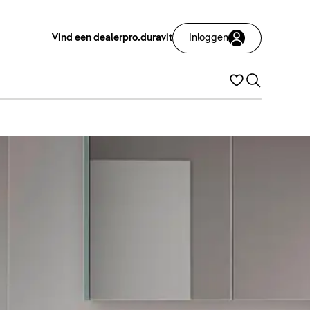
Vind een dealer
pro.duravit
Inloggen