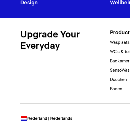
Design
Wellbei
Upgrade Your
Produc
Wasplaats
Everyday
WC's & toi
Badkamer
SensoWas
Douchen
Baden
Nederland | Nederlands