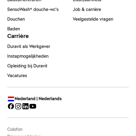
Badkamerkranen
Duurzaamheid
SensoWash® douche-wc's
Job & carrière
Douchen
Veelgestelde vragen
Baden
Carrière
Duravit als Werkgever
Instapmogelijkheden
Opleiding bij Duravit
Vacatures
Nederland | Nederlands
Colofon