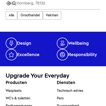
Alle
Groothandel
Vakman
Design
Wellbeing
Excellence
Responsibility
Upgrade Your Everyday
Producten
Diensten
Wasplaats
Technisch advies
WC's & toiletten
Pers