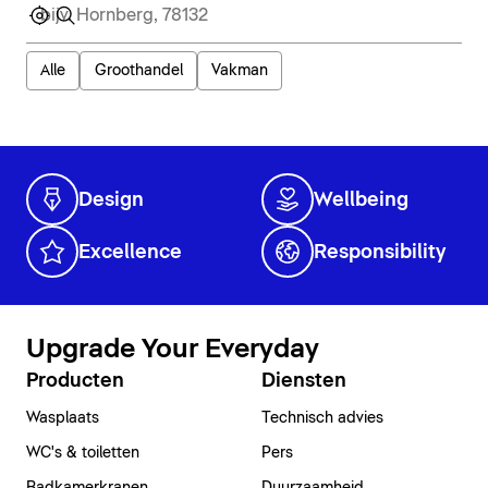
Alle
Groothandel
Vakman
Design
Wellbeing
Excellence
Responsibility
Upgrade Your Everyday
Producten
Diensten
Wasplaats
Technisch advies
WC's & toiletten
Pers