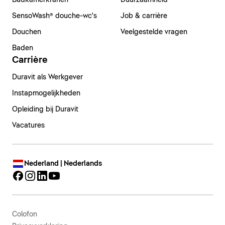
Badkamerkranen
Duurzaamheid
SensoWash® douche-wc's
Job & carrière
Douchen
Veelgestelde vragen
Baden
Carrière
Duravit als Werkgever
Instapmogelijkheden
Opleiding bij Duravit
Vacatures
Nederland | Nederlands
Colofon