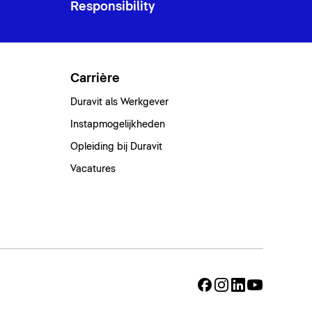
Responsibility
Carrière
Duravit als Werkgever
Instapmogelijkheden
Opleiding bij Duravit
Vacatures