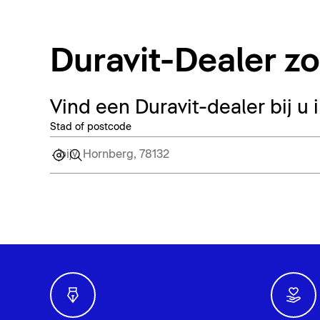
Duravit-Dealer z
Vind een Duravit-dealer bij u 
Stad of postcode