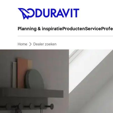
Planning & inspiratie
Producten
Service
Profe
Home
Dealer zoeken