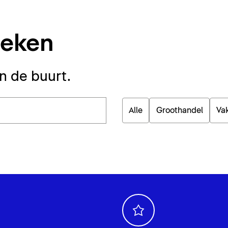
oeken
in de buurt.
Alle
Groothandel
Va