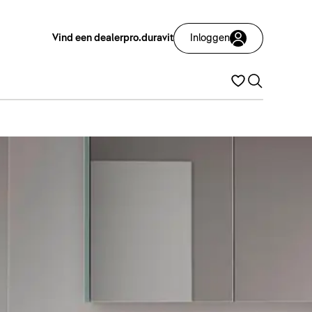
Vind een dealer
pro.duravit
Inloggen