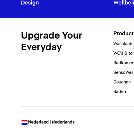
Design
Wellbei
Upgrade Your
Produc
Wasplaats
Everyday
WC's & toi
Badkamer
SensoWas
Douchen
Baden
Nederland | Nederlands