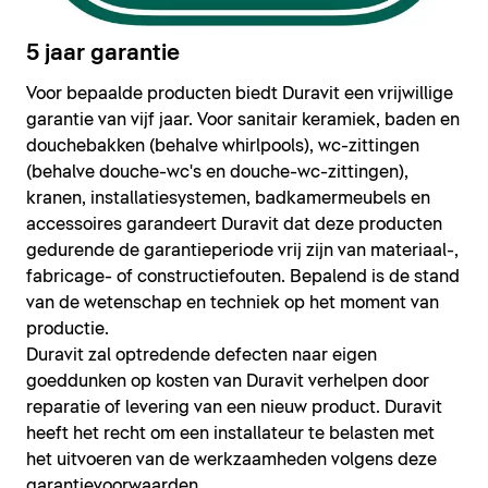
5 jaar garantie
Voor bepaalde producten biedt Duravit een vrijwillige
garantie van vijf jaar. Voor sanitair keramiek, baden en
douchebakken (behalve whirlpools), wc-zittingen
(behalve douche-wc's en douche-wc-zittingen),
kranen, installatiesystemen, badkamermeubels en
accessoires garandeert Duravit dat deze producten
gedurende de garantieperiode vrij zijn van materiaal-,
fabricage- of constructiefouten. Bepalend is de stand
van de wetenschap en techniek op het moment van
productie.
Duravit zal optredende defecten naar eigen
goeddunken op kosten van Duravit verhelpen door
reparatie of levering van een nieuw product. Duravit
heeft het recht om een installateur te belasten met
het uitvoeren van de werkzaamheden volgens deze
garantievoorwaarden.