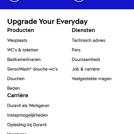
Upgrade Your Everyday
Producten
Diensten
Wasplaats
Technisch advies
WC's & toiletten
Pers
Badkamerkranen
Duurzaamheid
SensoWash® douche-wc's
Job & carrière
Douchen
Veelgestelde vragen
Baden
Carrière
Duravit als Werkgever
Instapmogelijkheden
Opleiding bij Duravit