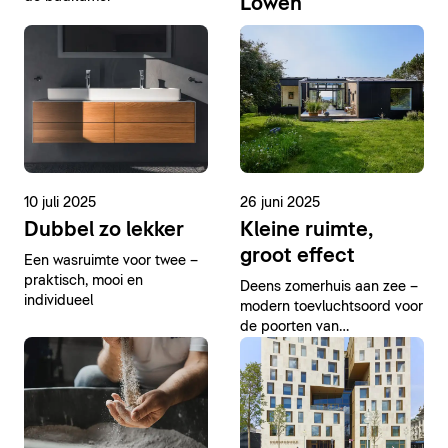
Löwen
10 juli 2025
26 juni 2025
Dubbel zo lekker
Kleine ruimte,
groot effect
Een wasruimte voor twee –
praktisch, mooi en
Deens zomerhuis aan zee –
individueel
modern toevluchtsoord voor
de poorten van
Kopenhagen met doordacht
badkamerconcept van
Duravit