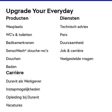
Upgrade Your Everyday
Producten
Diensten
Wasplaats
Technisch advies
WC's & toiletten
Pers
Badkamerkranen
Duurzaamheid
SensoWash® douche-wc's
Job & carrière
Douchen
Veelgestelde vragen
Baden
Carrière
Duravit als Werkgever
Instapmogelijkheden
Opleiding bij Duravit
Vacatures