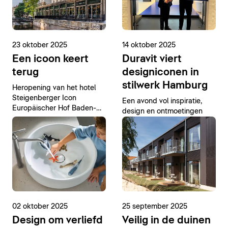
23 oktober 2025
14 oktober 2025
Een icoon keert
Duravit viert
terug
designiconen in
stilwerk Hamburg
Heropening van het hotel
Steigenberger Icon
Een avond vol inspiratie,
Europäischer Hof Baden-
design en ontmoetingen
Baden met
badkamerinrichting van
Duravit
02 oktober 2025
25 september 2025
Design om verliefd
Veilig in de duinen