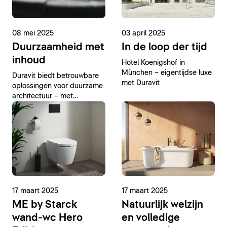
08 mei 2025
03 april 2025
Duurzaamheid met
In de loop der tijd
inhoud
Hotel Koenigshof in
München – eigentijdse luxe
Duravit biedt betrouwbare
met Duravit
oplossingen voor duurzame
architectuur – met
duurzame producten,
gedocumenteerde
milieuprestaties en
efficiënte productie.
17 maart 2025
17 maart 2025
ME by Starck
Natuurlijk welzijn
wand-wc Hero
en volledige