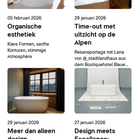
05 februari 2026
29 januari 2026
Organische
Time-out met
esthetiek
uitzicht op de
Alpen
Klare Formen, sanfte
Konturen, stimmige
Reisereportage mit Lena
Atmosphäre
von @_stadtlandhaus aus
dem Boutiquehotel Blaue
Burg im südlichen Allgäu,
wo das Bad zum
Rückzugsort der Reise wird
29 januari 2026
27 januari 2026
Meer dan alleen
Design meets