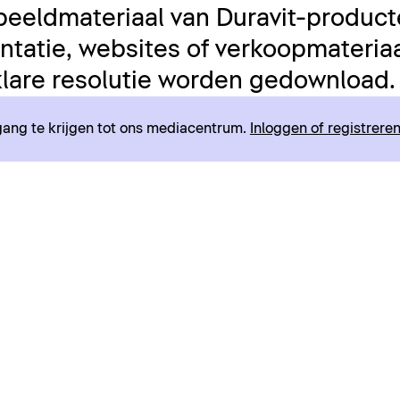
beeldmateriaal van Duravit-product
tatie, websites of verkoopmateriaal
lare resolutie worden gedownload.
egang te krijgen tot ons mediacentrum.
Inloggen of registrere