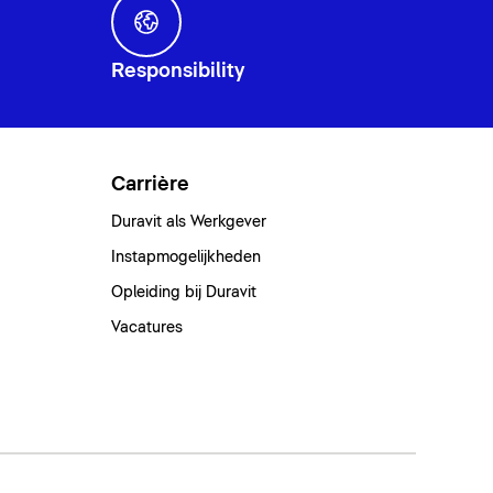
Responsibility
Carrière
Duravit als Werkgever
Instapmogelijkheden
Opleiding bij Duravit
Vacatures