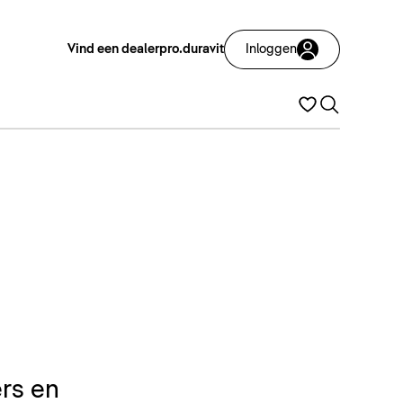
Vind een dealer
pro.duravit
Inloggen
rs en