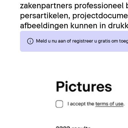
zakenpartners professioneel 
persartikelen, projectdocumen
afbeeldingen kunnen in drukk
Meld u nu aan of registreer u gratis om to