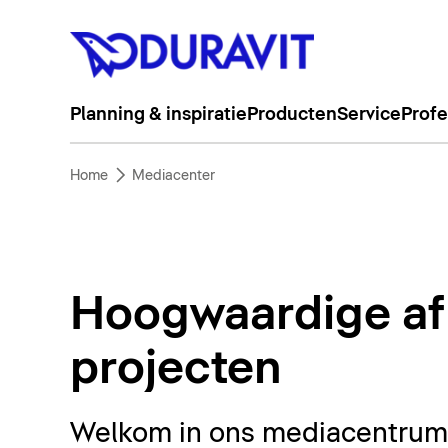
Planning & inspiratie
Producten
Service
Profe
Home
Mediacenter
Hoogwaardige af
projecten
Welkom in ons mediacentrum. 