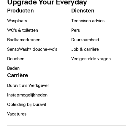
Upgrade Your Everyday
Producten
Diensten
Wasplaats
Technisch advies
WC's & toiletten
Pers
Badkamerkranen
Duurzaamheid
SensoWash® douche-wc's
Job & carrière
Douchen
Veelgestelde vragen
Baden
Carrière
Duravit als Werkgever
Instapmogelijkheden
Opleiding bij Duravit
Vacatures