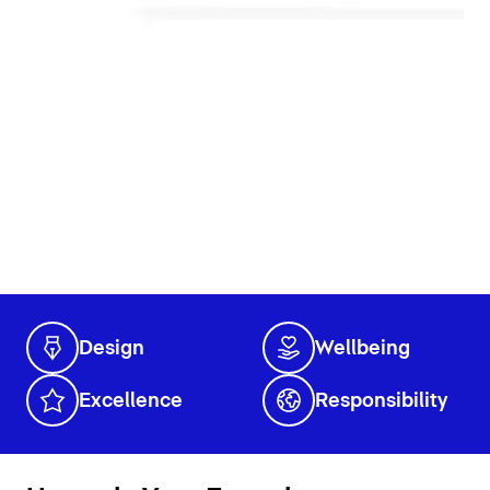
Design
Wellbeing
Excellence
Responsibility