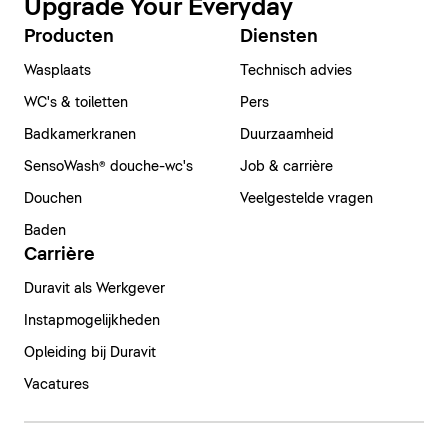
Upgrade Your Everyday
Producten
Diensten
Wasplaats
Technisch advies
WC's & toiletten
Pers
Badkamerkranen
Duurzaamheid
SensoWash® douche-wc's
Job & carrière
Douchen
Veelgestelde vragen
Baden
Carrière
Duravit als Werkgever
Instapmogelijkheden
Opleiding bij Duravit
Vacatures