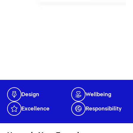
Design
Wellbeing
Excellence
Responsibility