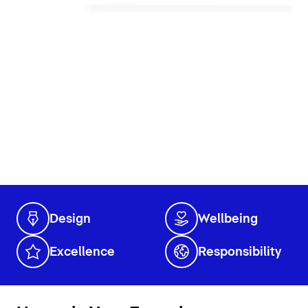
Design
Wellbeing
Excellence
Responsibility