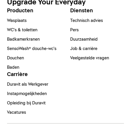
Upgrade Your Everyday
Producten
Diensten
Wasplaats
Technisch advies
WC's & toiletten
Pers
Badkamerkranen
Duurzaamheid
SensoWash® douche-wc's
Job & carrière
Douchen
Veelgestelde vragen
Baden
Carrière
Duravit als Werkgever
Instapmogelijkheden
Opleiding bij Duravit
Vacatures