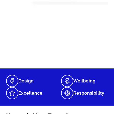
Design
Wellbeing
Excellence
Responsibility