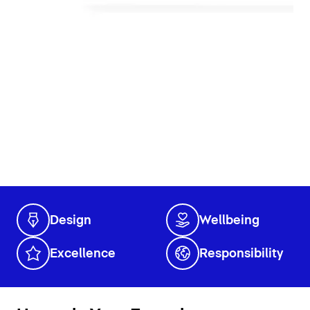
Design
Wellbeing
Excellence
Responsibility