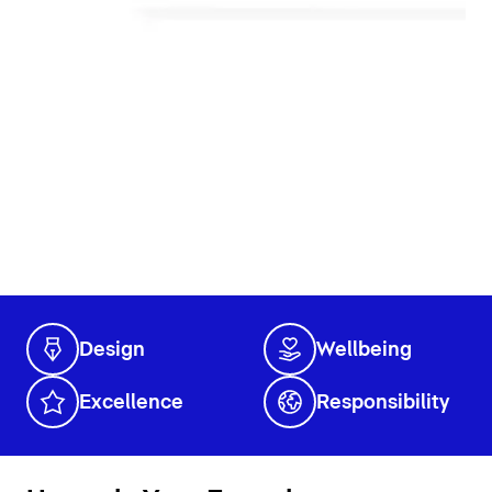
Design
Wellbeing
Excellence
Responsibility