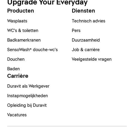
Upgrade Your Everyday
Producten
Diensten
Wasplaats
Technisch advies
WC's & toiletten
Pers
Badkamerkranen
Duurzaamheid
SensoWash® douche-wc's
Job & carrière
Douchen
Veelgestelde vragen
Baden
Carrière
Duravit als Werkgever
Instapmogelijkheden
Opleiding bij Duravit
Vacatures