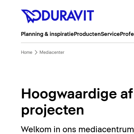
Planning & inspiratie
Producten
Service
Profe
Home
Mediacenter
Hoogwaardige af
projecten
Welkom in ons mediacentrum. 