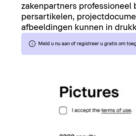
zakenpartners professioneel 
persartikelen, projectdocumen
afbeeldingen kunnen in drukk
Meld u nu aan of registreer u gratis om to