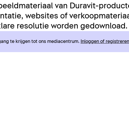
beeldmateriaal van Duravit-product
tatie, websites of verkoopmateriaal
lare resolutie worden gedownload.
egang te krijgen tot ons mediacentrum.
Inloggen of registrere