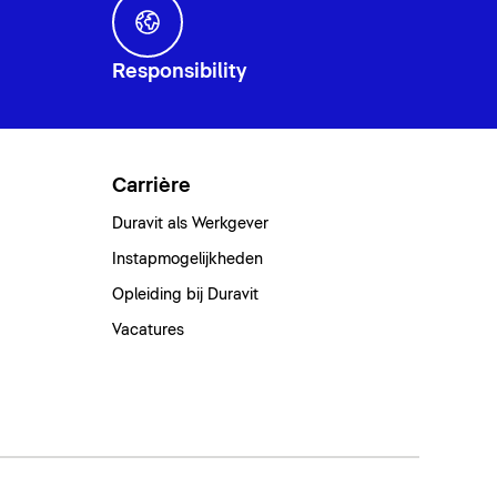
Responsibility
Carrière
Duravit als Werkgever
Instapmogelijkheden
Opleiding bij Duravit
Vacatures