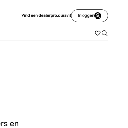
Vind een dealer
pro.duravit
Inloggen
rs en