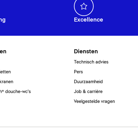
ng
Excellence
ten
Diensten
Technisch advies
letten
Pers
kranen
Duurzaamheid
h® douche-wc's
Job & carrière
Veelgestelde vragen