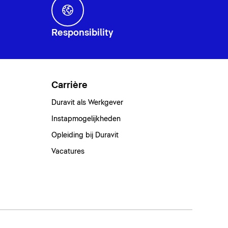
Responsibility
Carrière
Duravit als Werkgever
Instapmogelijkheden
Opleiding bij Duravit
Vacatures