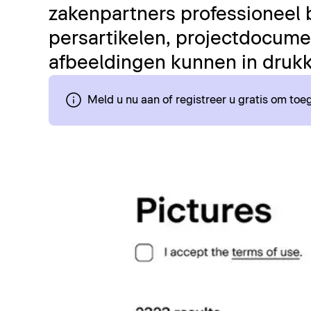
zakenpartners professioneel 
persartikelen, projectdocumen
afbeeldingen kunnen in drukk
Meld u nu aan of registreer u gratis om to