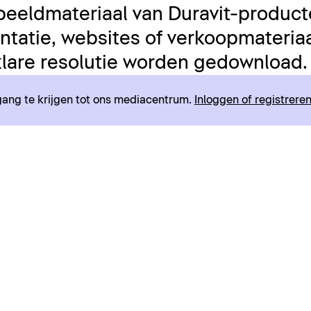
beeldmateriaal van Duravit-product
tatie, websites of verkoopmateriaal
lare resolutie worden gedownload.
egang te krijgen tot ons mediacentrum.
Inloggen of registrere