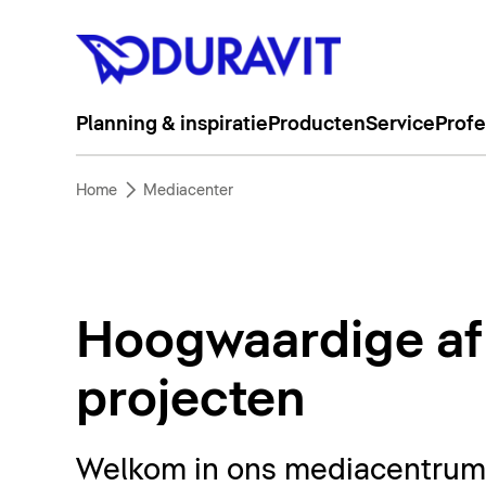
Planning & inspiratie
Producten
Service
Profe
Home
Mediacenter
Hoogwaardige af
projecten
Welkom in ons mediacentrum. 