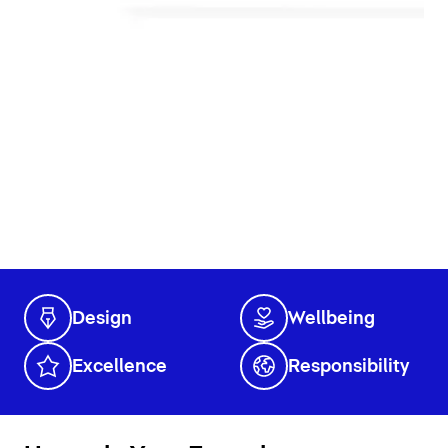
Design
Wellbeing
Excellence
Responsibility