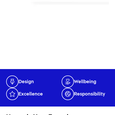
Design
Wellbeing
Excellence
Responsibility