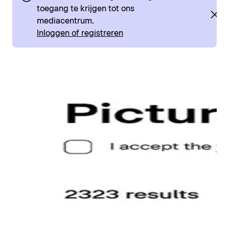
toegang te krijgen tot ons
mediacentrum.
Inloggen of registreren