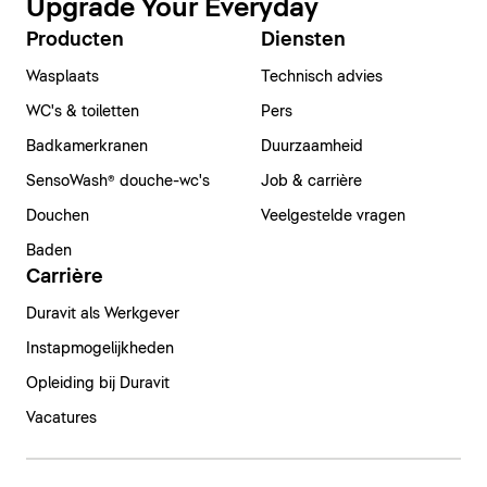
Upgrade Your Everyday
Producten
Diensten
Wasplaats
Technisch advies
WC's & toiletten
Pers
Badkamerkranen
Duurzaamheid
SensoWash® douche-wc's
Job & carrière
Douchen
Veelgestelde vragen
Baden
Carrière
Duravit als Werkgever
Instapmogelijkheden
Opleiding bij Duravit
Vacatures