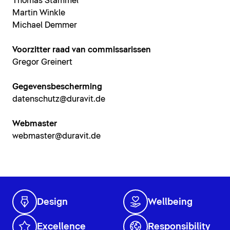
Thomas Stammel
Martin Winkle
Michael Demmer
Voorzitter raad van commissarissen
Gregor Greinert
Gegevensbescherming
datenschutz@duravit.de
Webmaster
webmaster@duravit.de
Design
Wellbeing
Excellence
Responsibility