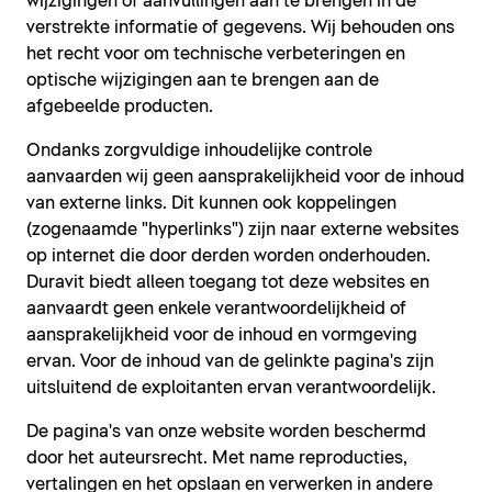
wijzigingen of aanvullingen aan te brengen in de
verstrekte informatie of gegevens. Wij behouden ons
het recht voor om technische verbeteringen en
optische wijzigingen aan te brengen aan de
afgebeelde producten.
Ondanks zorgvuldige inhoudelijke controle
aanvaarden wij geen aansprakelijkheid voor de inhoud
van externe links. Dit kunnen ook koppelingen
(zogenaamde "hyperlinks") zijn naar externe websites
op internet die door derden worden onderhouden.
Duravit biedt alleen toegang tot deze websites en
aanvaardt geen enkele verantwoordelijkheid of
aansprakelijkheid voor de inhoud en vormgeving
ervan. Voor de inhoud van de gelinkte pagina's zijn
uitsluitend de exploitanten ervan verantwoordelijk.
De pagina's van onze website worden beschermd
door het auteursrecht. Met name reproducties,
vertalingen en het opslaan en verwerken in andere