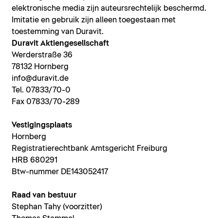
elektronische media zijn auteursrechtelijk beschermd.
Imitatie en gebruik zijn alleen toegestaan met
toestemming van Duravit.
Duravit Aktiengesellschaft
Werderstraße 36
78132 Hornberg
info@duravit.de
Tel. 07833/70-0
Fax 07833/70-289
Vestigingsplaats
Hornberg
Registratierechtbank Amtsgericht Freiburg
HRB 680291
Btw-nummer DE143052417
Raad van bestuur
Stephan Tahy (voorzitter)