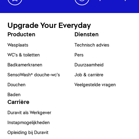
Upgrade Your Everyday
Producten
Diensten
Wasplaats
Technisch advies
WC's & toiletten
Pers
Badkamerkranen
Duurzaamheid
SensoWash® douche-wc's
Job & carrière
Douchen
Veelgestelde vragen
Baden
Carrière
Duravit als Werkgever
Instapmogelijkheden
Opleiding bij Duravit