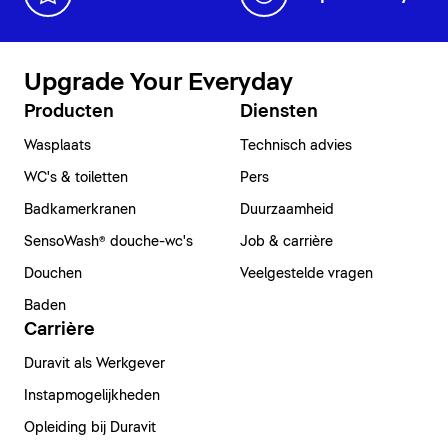
Upgrade Your Everyday
Producten
Diensten
Wasplaats
Technisch advies
WC's & toiletten
Pers
Badkamerkranen
Duurzaamheid
SensoWash® douche-wc's
Job & carrière
Douchen
Veelgestelde vragen
Baden
Carrière
Duravit als Werkgever
Instapmogelijkheden
Opleiding bij Duravit