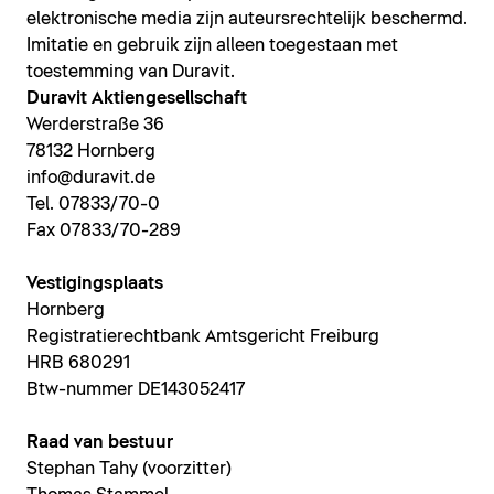
elektronische media zijn auteursrechtelijk beschermd.
Imitatie en gebruik zijn alleen toegestaan met
toestemming van Duravit.
Duravit Aktiengesellschaft
Werderstraße 36
78132 Hornberg
info@duravit.de
Tel. 07833/70-0
Fax 07833/70-289
Vestigingsplaats
Hornberg
Registratierechtbank Amtsgericht Freiburg
HRB 680291
Btw-nummer DE143052417
Raad van bestuur
Stephan Tahy (voorzitter)