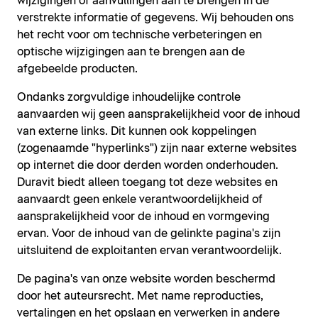
wijzigingen of aanvullingen aan te brengen in de
verstrekte informatie of gegevens. Wij behouden ons
het recht voor om technische verbeteringen en
optische wijzigingen aan te brengen aan de
afgebeelde producten.
Ondanks zorgvuldige inhoudelijke controle
aanvaarden wij geen aansprakelijkheid voor de inhoud
van externe links. Dit kunnen ook koppelingen
(zogenaamde "hyperlinks") zijn naar externe websites
op internet die door derden worden onderhouden.
Duravit biedt alleen toegang tot deze websites en
aanvaardt geen enkele verantwoordelijkheid of
aansprakelijkheid voor de inhoud en vormgeving
ervan. Voor de inhoud van de gelinkte pagina's zijn
uitsluitend de exploitanten ervan verantwoordelijk.
De pagina's van onze website worden beschermd
door het auteursrecht. Met name reproducties,
vertalingen en het opslaan en verwerken in andere