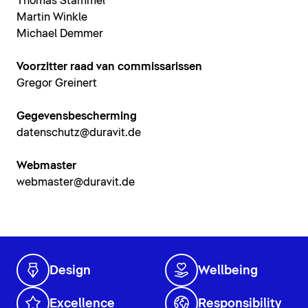
Thomas Stammel
Martin Winkle
Michael Demmer
Voorzitter raad van commissarissen
Gregor Greinert
Gegevensbescherming
datenschutz@duravit.de
Webmaster
webmaster@duravit.de
Design
Wellbeing
Excellence
Responsibility