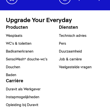
Upgrade Your Everyday
Producten
Diensten
Wasplaats
Technisch advies
WC's & toiletten
Pers
Badkamerkranen
Duurzaamheid
SensoWash® douche-wc's
Job & carrière
Douchen
Veelgestelde vragen
Baden
Carrière
Duravit als Werkgever
Instapmogelijkheden
Opleiding bij Duravit