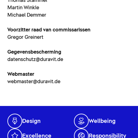
Thomas Stammel
Martin Winkle
Michael Demmer
Voorzitter raad van commissarissen
Gregor Greinert
Gegevensbescherming
datenschutz@duravit.de
Webmaster
webmaster@duravit.de
Design
Wellbeing
Excellence
Responsibility