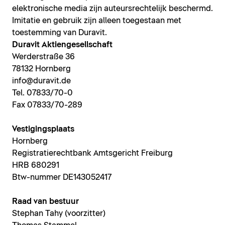
elektronische media zijn auteursrechtelijk beschermd.
Imitatie en gebruik zijn alleen toegestaan met
toestemming van Duravit.
Duravit Aktiengesellschaft
Werderstraße 36
78132 Hornberg
info@duravit.de
Tel. 07833/70-0
Fax 07833/70-289
Vestigingsplaats
Hornberg
Registratierechtbank Amtsgericht Freiburg
HRB 680291
Btw-nummer DE143052417
Raad van bestuur
Stephan Tahy (voorzitter)