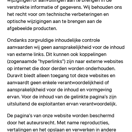
wijzigingen of aanvullingen aan te brengen in de
verstrekte informatie of gegevens. Wij behouden ons
het recht voor om technische verbeteringen en
optische wijzigingen aan te brengen aan de
afgebeelde producten.
Ondanks zorgvuldige inhoudelijke controle
aanvaarden wij geen aansprakelijkheid voor de inhoud
van externe links. Dit kunnen ook koppelingen
(zogenaamde "hyperlinks") zijn naar externe websites
op internet die door derden worden onderhouden.
Duravit biedt alleen toegang tot deze websites en
aanvaardt geen enkele verantwoordelijkheid of
aansprakelijkheid voor de inhoud en vormgeving
ervan. Voor de inhoud van de gelinkte pagina's zijn
uitsluitend de exploitanten ervan verantwoordelijk.
De pagina's van onze website worden beschermd
door het auteursrecht. Met name reproducties,
vertalingen en het opslaan en verwerken in andere