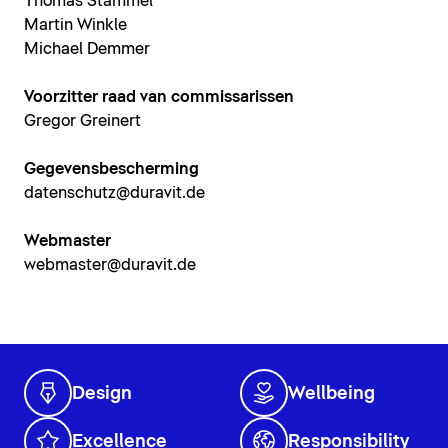
Thomas Stammel
Martin Winkle
Michael Demmer
Voorzitter raad van commissarissen
Gregor Greinert
Gegevensbescherming
datenschutz@duravit.de
Webmaster
webmaster@duravit.de
Design
Wellbeing
Excellence
Responsibility