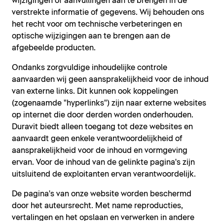
wijzigingen of aanvullingen aan te brengen in de
verstrekte informatie of gegevens. Wij behouden ons
het recht voor om technische verbeteringen en
optische wijzigingen aan te brengen aan de
afgebeelde producten.
Ondanks zorgvuldige inhoudelijke controle
aanvaarden wij geen aansprakelijkheid voor de inhoud
van externe links. Dit kunnen ook koppelingen
(zogenaamde "hyperlinks") zijn naar externe websites
op internet die door derden worden onderhouden.
Duravit biedt alleen toegang tot deze websites en
aanvaardt geen enkele verantwoordelijkheid of
aansprakelijkheid voor de inhoud en vormgeving
ervan. Voor de inhoud van de gelinkte pagina's zijn
uitsluitend de exploitanten ervan verantwoordelijk.
De pagina's van onze website worden beschermd
door het auteursrecht. Met name reproducties,
vertalingen en het opslaan en verwerken in andere