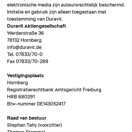
elektronische media zijn auteursrechtelijk beschermd.
Imitatie en gebruik zijn alleen toegestaan met
toestemming van Duravit.
Duravit Aktiengesellschaft
Werderstraße 36
78132 Hornberg
info@duravit.de
Tel. 07833/70-0
Fax 07833/70-289
Vestigingsplaats
Hornberg
Registratierechtbank Amtsgericht Freiburg
HRB 680291
Btw-nummer DE143052417
Raad van bestuur
Stephan Tahy (voorzitter)