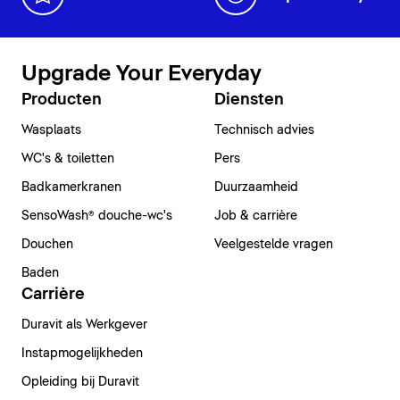
Upgrade Your Everyday
Producten
Diensten
Wasplaats
Technisch advies
WC's & toiletten
Pers
Badkamerkranen
Duurzaamheid
SensoWash® douche-wc's
Job & carrière
Douchen
Veelgestelde vragen
Baden
Carrière
Duravit als Werkgever
Instapmogelijkheden
Opleiding bij Duravit