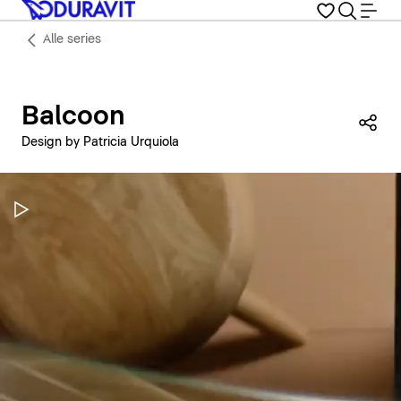
Alle series
Balcoon
Dez
Design by Patricia Urquiola
Video pauzeren