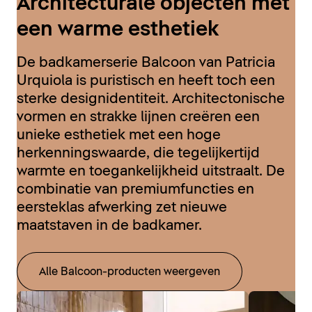
Architecturale objecten met
een warme esthetiek
De badkamerserie Balcoon van Patricia
Urquiola is puristisch en heeft toch een
sterke designidentiteit. Architectonische
vormen en strakke lijnen creëren een
unieke esthetiek met een hoge
herkenningswaarde, die tegelijkertijd
warmte en toegankelijkheid uitstraalt. De
combinatie van premiumfuncties en
eersteklas afwerking zet nieuwe
maatstaven in de badkamer.
Alle Balcoon-producten weergeven