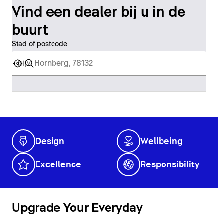
Vind een dealer bij u in de
buurt
Stad of postcode
Design
Wellbeing
Excellence
Responsibility
Upgrade Your Everyday