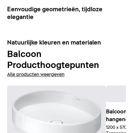
Eenvoudige geometrieën, tijdloze
elegantie
Natuurlijke kleuren en materialen
Balcoon
Producthoogtepunten
Alle producten weergeven
Balcoon C
hangend
1200 x 570 x 