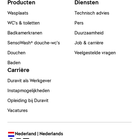
Producten
Diensten
Wasplaats
Technisch advies
WC's & toiletten
Pers
Badkamerkranen
Duurzaamheid
SensoWash® douche-wc's
Job & carrière
Douchen
Veelgestelde vragen
Baden
Carrière
Duravit als Werkgever
Instapmogelijkheden
Opleiding bij Duravit
Vacatures
Nederland | Nederlands