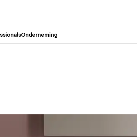
ssionals
Onderneming