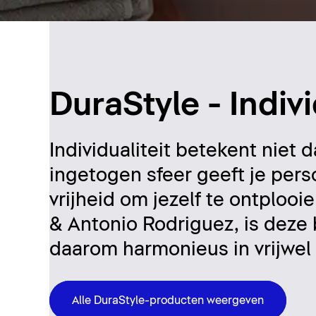
DuraStyle - Indivi
Individualiteit betekent niet 
ingetogen sfeer geeft je per
vrijheid om jezelf te ontploo
& Antonio Rodriguez, is deze
daarom harmonieus in vrijwel
Alle DuraStyle-producten weergeven