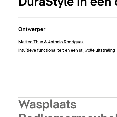
DuraStyle in één
Ontwerper
Matteo Thun & Antonio Rodriguez
Intuïtieve functionaliteit en een stijlvolle uitstraling
Wasplaats