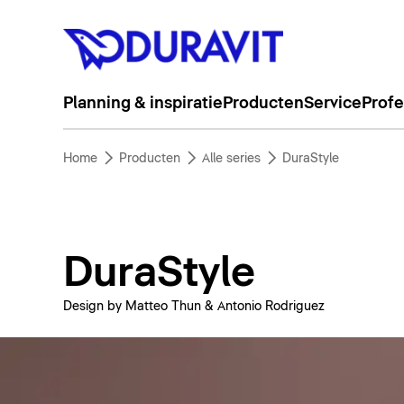
Planning & inspiratie
Producten
Service
Profe
Home
Producten
Alle series
DuraStyle
DuraStyle
Design by Matteo Thun & Antonio Rodriguez