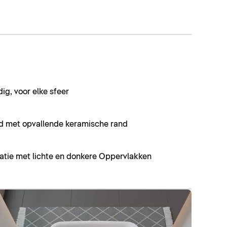
dig, voor elke sfeer
d met opvallende keramische rand
tie met lichte en donkere Oppervlakken