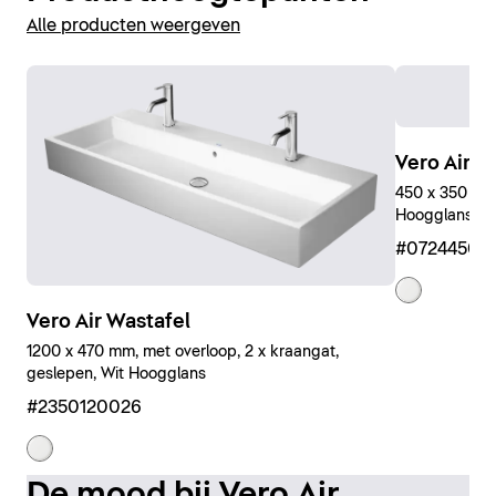
Alle producten weergeven
Vero Air F
450 x 350 mm,
Hoogglans
#07244500
Vero Air Wastafel
1200 x 470 mm, met overloop, 2 x kraangat,
geslepen, Wit Hoogglans
#2350120026
De mood bij Vero Air