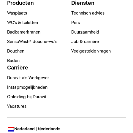
Producten
Diensten
Wasplaats
Technisch advies
WC's & toiletten
Pers
Badkamerkranen
Duurzaamheid
SensoWash® douche-wc's
Job & carrière
Douchen
Veelgestelde vragen
Baden
Carrière
Duravit als Werkgever
Instapmogelijkheden
Opleiding bij Duravit
Vacatures
Nederland | Nederlands