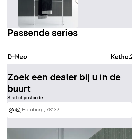
Passende series
D-Neo
Ketho.2
Zoek een dealer bij u in de
buurt
Stad of postcode