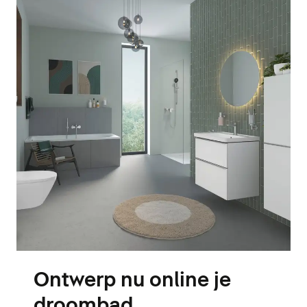
Ontwerp nu online je
droombad