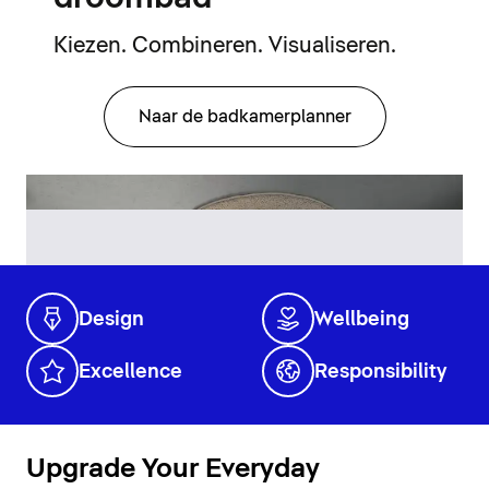
Kiezen. Combineren. Visualiseren.
Naar de badkamerplanner
Design
Wellbeing
Excellence
Responsibility
Upgrade Your Everyday