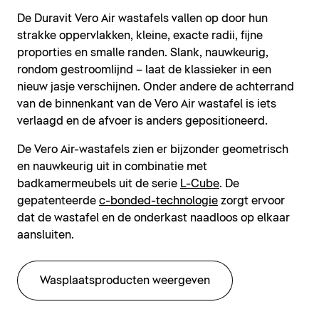
De Duravit Vero Air wastafels vallen op door hun
strakke oppervlakken, kleine, exacte radii, fijne
proporties en smalle randen. Slank, nauwkeurig,
rondom gestroomlijnd – laat de klassieker in een
nieuw jasje verschijnen. Onder andere de achterrand
van de binnenkant van de Vero Air wastafel is iets
verlaagd en de afvoer is anders gepositioneerd.
De Vero Air-wastafels zien er bijzonder geometrisch
en nauwkeurig uit in combinatie met
badkamermeubels uit de serie
L-Cube
. De
gepatenteerde
c-bonded-technologie
zorgt ervoor
dat de wastafel en de onderkast naadloos op elkaar
aansluiten.
Wasplaatsproducten weergeven