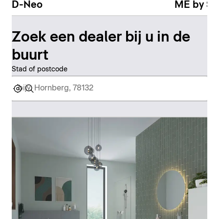
D-Neo
ME by St
Zoek een dealer bij u in de
buurt
Stad of postcode