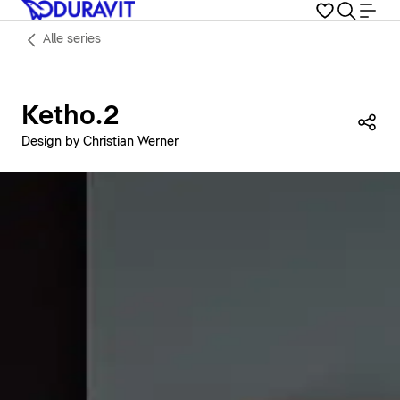
Alle series
Ketho.2
Dez
Design by Christian Werner