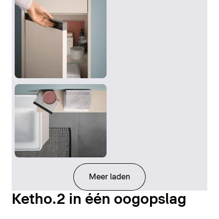
Meer laden
Ketho.2 in één oogopslag